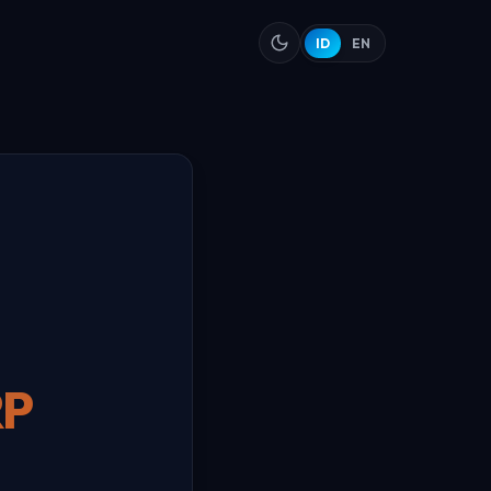
ID
EN
RP