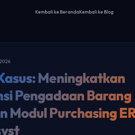
Kembali ke Beranda
Kembali ke Blog
 2026
 Kasus: Meningkatkan
ensi Pengadaan Barang
n Modul Purchasing E
yst