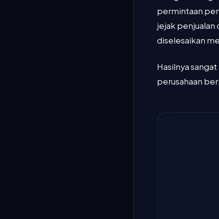
permintaan pemb
jejak penjualan
diselesaikan mel
Hasilnya sangat
perusahaan ber