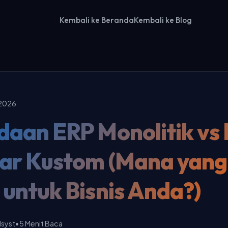
Kembali ke Beranda
Kembali ke Blog
 2026
daan ERP Monolitik vs
ar Kustom (Mana yang
untuk Bisnis Anda?)
dsyst
•
5 Menit Baca