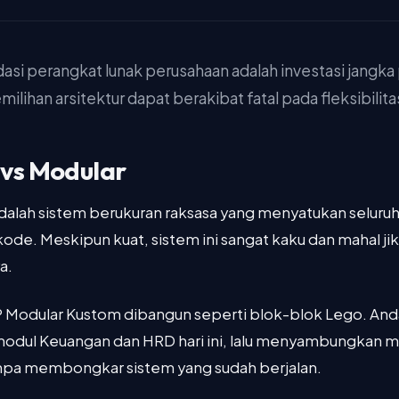
asi perangkat lunak perusahaan adalah investasi jangka
ilihan arsitektur dapat berakibat fatal pada fleksibilita
 vs Modular
dalah sistem berukuran raksasa yang menyatukan seluruh
ode. Meskipun kuat, sistem ini sangat kaku dan mahal jik
a.
P Modular Kustom dibangun seperti blok-blok Lego. And
odul Keuangan dan HRD hari ini, lalu menyambungkan mo
npa membongkar sistem yang sudah berjalan.