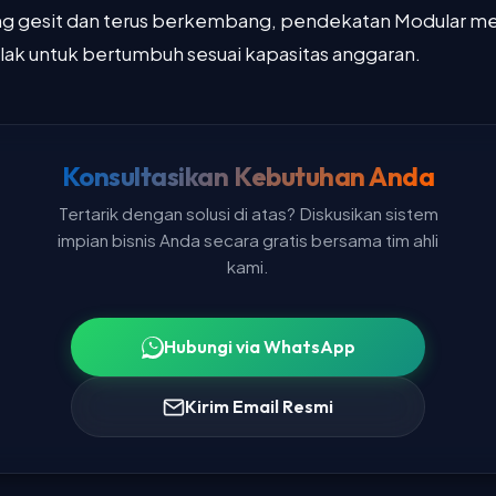
ang gesit dan terus berkembang, pendekatan Modular 
ak untuk bertumbuh sesuai kapasitas anggaran.
Konsultasikan Kebutuhan Anda
Tertarik dengan solusi di atas? Diskusikan sistem
impian bisnis Anda secara gratis bersama tim ahli
kami.
Hubungi via WhatsApp
Kirim Email Resmi