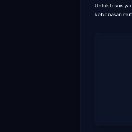
Untuk bisnis y
kebebasan mutl