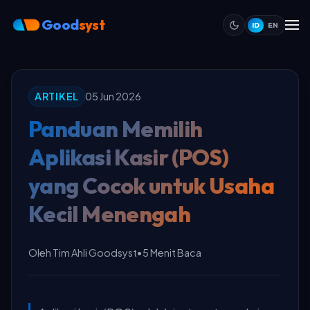
Good
syst
ID
EN
ARTIKEL
05 Jun 2026
Panduan Memilih
Aplikasi Kasir (POS)
yang Cocok untuk Usaha
Kecil Menengah
Oleh Tim Ahli Goodsyst
•
5 Menit Baca