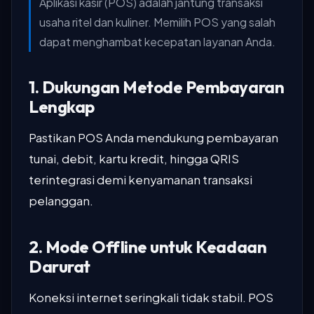
Aplikasi kasir (POS) adalah jantung transaksi
usaha ritel dan kuliner. Memilih POS yang salah
dapat menghambat kecepatan layanan Anda.
1. Dukungan Metode Pembayaran
Lengkap
Pastikan POS Anda mendukung pembayaran
tunai, debit, kartu kredit, hingga QRIS
terintegrasi demi kenyamanan transaksi
pelanggan.
2. Mode Offline untuk Keadaan
Darurat
Koneksi internet seringkali tidak stabil. POS