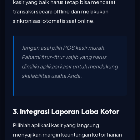
kasir yang baik harus tetap bisa mencatat
transaksi secara offline dan melakukan
sinkronisasi otomatis saat online.
Jangan asal pilih POS kasir murah.
Pahami fitur-fitur wajib yang harus
dimiliki aplikasi kasir untuk mendukung
skalabilitas usaha Anda.
3. Integrasi Laporan Laba Kotor
Pilihlah aplikasi kasir yang langsung
menyajikan margin keuntungan kotor harian