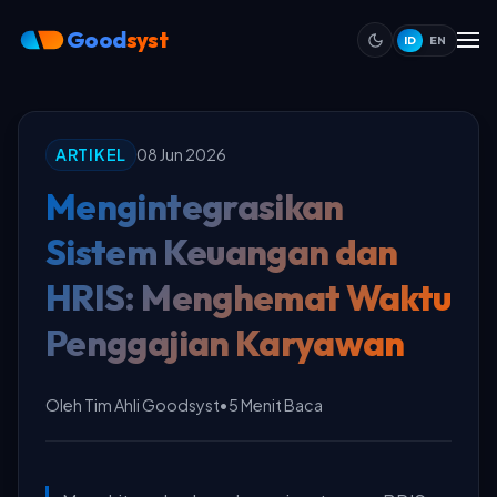
Good
syst
ID
EN
ARTIKEL
08 Jun 2026
Mengintegrasikan
Sistem Keuangan dan
HRIS: Menghemat Waktu
Penggajian Karyawan
Oleh Tim Ahli Goodsyst
•
5 Menit Baca