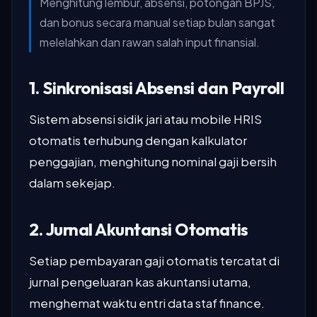
Menghitung lembur, absensi, potongan BPJS,
dan bonus secara manual setiap bulan sangat
melelahkan dan rawan salah input finansial.
1. Sinkronisasi Absensi dan Payroll
Sistem absensi sidik jari atau mobile HRIS
otomatis terhubung dengan kalkulator
penggajian, menghitung nominal gaji bersih
dalam sekejap.
2. Jurnal Akuntansi Otomatis
Setiap pembayaran gaji otomatis tercatat di
jurnal pengeluaran kas akuntansi utama,
menghemat waktu entri data staf finance.