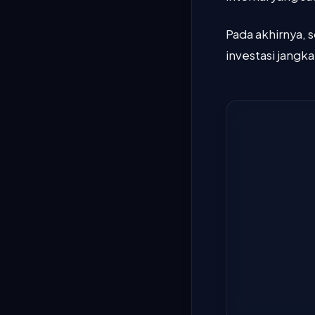
Pada akhirnya, 
investasi jangk