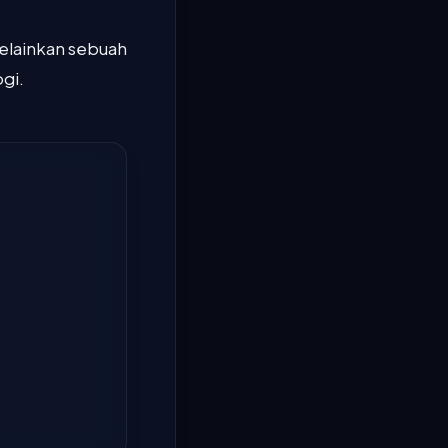
melainkan sebuah
gi.