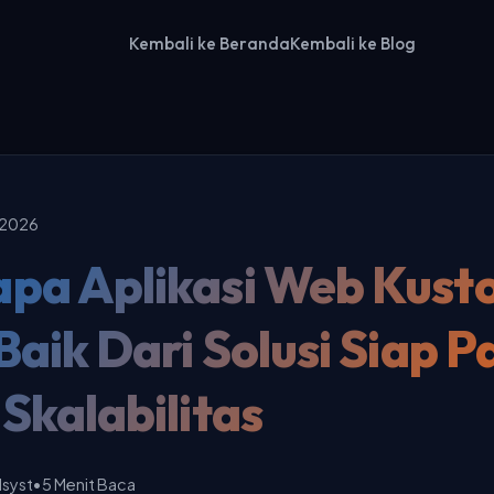
Kembali ke Beranda
Kembali ke Blog
 2026
pa Aplikasi Web Kust
Baik Dari Solusi Siap P
Skalabilitas
dsyst
•
5 Menit Baca