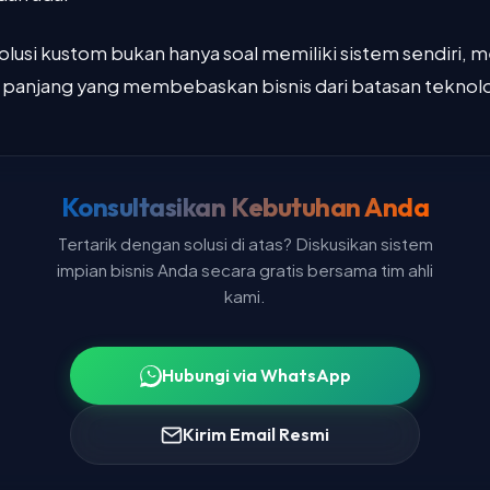
solusi kustom bukan hanya soal memiliki sistem sendiri, 
a panjang yang membebaskan bisnis dari batasan teknolo
Konsultasikan Kebutuhan Anda
Tertarik dengan solusi di atas? Diskusikan sistem
impian bisnis Anda secara gratis bersama tim ahli
kami.
Hubungi via WhatsApp
Kirim Email Resmi